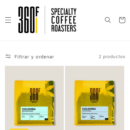
Ir
directamente
al contenido
Carrito
Filtrar y ordenar
2 productos