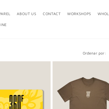
PAREL
ABOUT US
CONTACT
WORKSHOPS
WHOL
INE
Ordenar por: