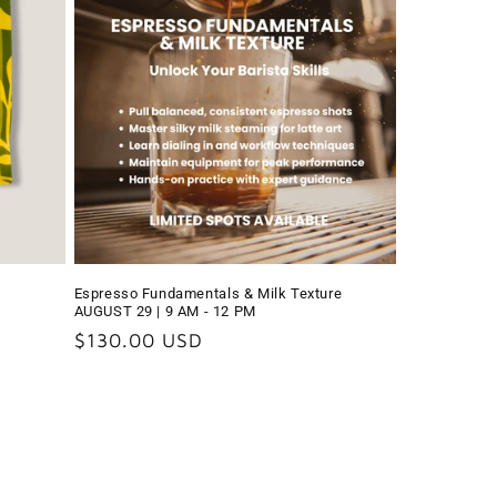
Espresso Fundamentals & Milk Texture
AUGUST 29 | 9 AM - 12 PM
Precio
$130.00 USD
habitual