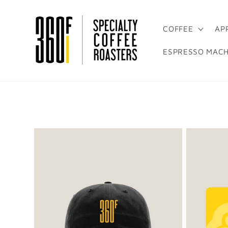
Ir
directamente
al contenido
COFFEE
AP
ESPRESSO MACH