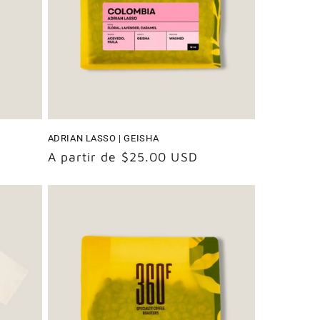
ADRIAN LASSO | GEISHA
Precio
A partir de $25.00 USD
habitual